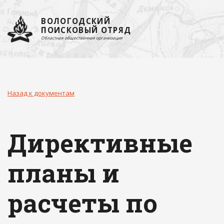
ВОЛОГОДСКИЙ
ПОИСКОВЫЙ ОТРЯД
Областная общественная организация
Назад к документам
Директивные
планы и
расчеты по