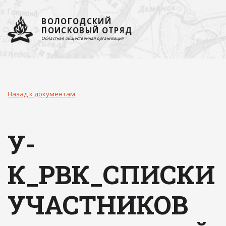
ВОЛОГОДСКИЙ
ПОИСКОВЫЙ ОТРЯД
Областная общественная организация
Назад к документам
У-
К_РВК_СПИСКИ
УЧАСТНИКОВ